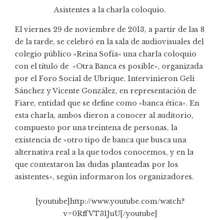
Asistentes a la charla coloquio.
El viernes 29 de noviembre de 2013, a partir de las 8
de la tarde, se celebró en la sala de audiovisuales del
colegio público «Reina Sofía» una charla coloquio
con el título de «Otra Banca es posible», organizada
por el
Foro Social de Ubrique
. Intervinieron Geli
Sánchez y Vicente González, en representación de
Fiare
, entidad que se define como «banca ética». En
esta charla, ambos dieron a conocer al auditorio,
compuesto por una treintena de personas, la
existencia de «otro tipo de banca que busca una
alternativa real a la que todos conocemos, y en la
que contestaron las dudas planteadas por los
asistentes», según informaron los organizadores.
[youtube]http://www.youtube.com/watch?
v=0RffVT31JuU[/youtube]