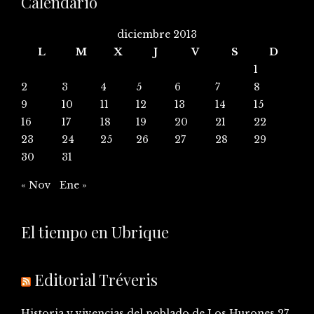
Calendario
diciembre 2013
L
M
X
J
V
S
D
1
2
3
4
5
6
7
8
9
10
11
12
13
14
15
16
17
18
19
20
21
22
23
24
25
26
27
28
29
30
31
« Nov
Ene »
El tiempo en Ubrique
Editorial Tréveris
Historia y vivencias del poblado de Los Hurones
27