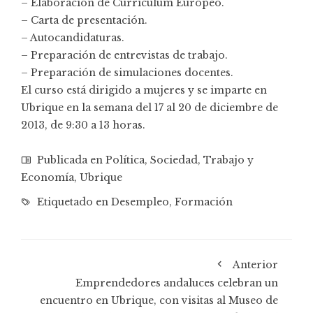
– Elaboración de Currículum Europeo.
– Carta de presentación.
– Autocandidaturas.
– Preparación de entrevistas de trabajo.
– Preparación de simulaciones docentes.
El curso está dirigido a mujeres y se imparte en
Ubrique en la semana del 17 al 20 de diciembre de
2013, de 9:30 a 13 horas.
Publicada en
Política
,
Sociedad
,
Trabajo y
Economía
,
Ubrique
Etiquetado en
Desempleo
,
Formación
Anterior
Emprendedores andaluces celebran un
encuentro en Ubrique, con visitas al Museo de