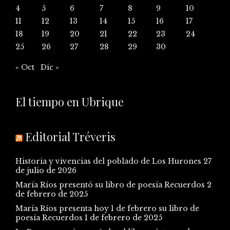
4
5
6
7
8
9
10
11
12
13
14
15
16
17
18
19
20
21
22
23
24
25
26
27
28
29
30
« Oct
Dic »
El tiempo en Ubrique
Editorial Tréveris
Historia y vivencias del poblado de Los Hurones
27
de julio de 2026
María Ríos presentó su libro de poesía Recuerdos
2
de febrero de 2025
María Ríos presenta hoy 1 de febrero su libro de
poesía Recuerdos
1 de febrero de 2025