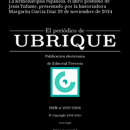
La Remonarquía española, el libro póstumo de
Jesús Ynfante, presentado por la historiadora
Margarita García Díaz
29 de noviembre de 2024
Publicación electrónica
de Editorial Tréveris
ISSN
nº 1697/0306
© Copyright 2003-2025
Aviso legal