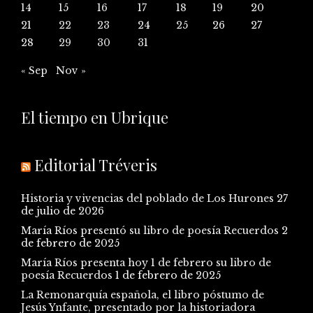
14
15
16
17
18
19
20
21
22
23
24
25
26
27
28
29
30
31
« Sep
Nov »
El tiempo en Ubrique
Editorial Tréveris
Historia y vivencias del poblado de Los Hurones
27
de julio de 2026
María Ríos presentó su libro de poesía Recuerdos
2
de febrero de 2025
María Ríos presenta hoy 1 de febrero su libro de
poesía Recuerdos
1 de febrero de 2025
La Remonarquía española, el libro póstumo de
Jesús Ynfante, presentado por la historiadora