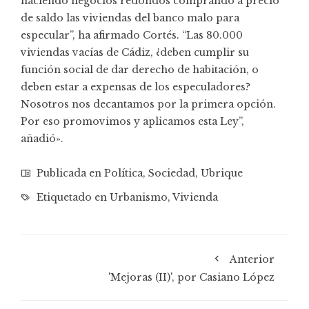
haciendo negocios redondos comprando a precio
de saldo las viviendas del banco malo para
especular”, ha afirmado Cortés. “Las 80.000
viviendas vacías de Cádiz, ¿deben cumplir su
función social de dar derecho de habitación, o
deben estar a expensas de los especuladores?
Nosotros nos decantamos por la primera opción.
Por eso promovimos y aplicamos esta Ley”,
añadió».
Publicada en
Política
,
Sociedad
,
Ubrique
Etiquetado en
Urbanismo
,
Vivienda
Anterior
'Mejoras (II)', por Casiano López