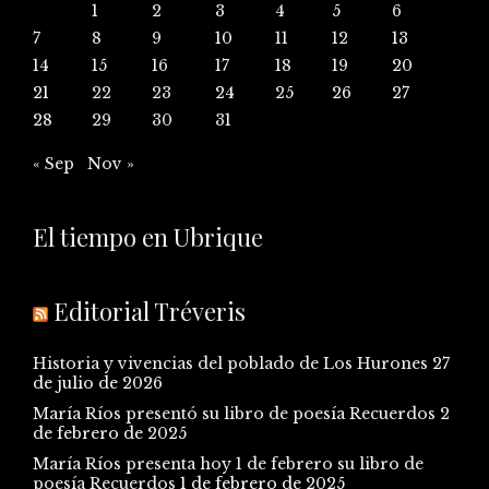
1
2
3
4
5
6
7
8
9
10
11
12
13
14
15
16
17
18
19
20
21
22
23
24
25
26
27
28
29
30
31
« Sep
Nov »
El tiempo en Ubrique
Editorial Tréveris
Historia y vivencias del poblado de Los Hurones
27
de julio de 2026
María Ríos presentó su libro de poesía Recuerdos
2
de febrero de 2025
María Ríos presenta hoy 1 de febrero su libro de
poesía Recuerdos
1 de febrero de 2025