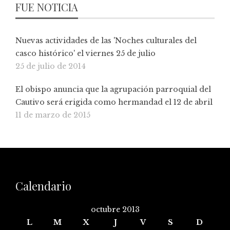
FUE NOTICIA
Nuevas actividades de las 'Noches culturales del
casco histórico' el viernes 25 de julio
25 de julio de 2014
El obispo anuncia que la agrupación parroquial del
Cautivo será erigida como hermandad el 12 de abril
11 de marzo de 2015
Calendario
octubre 2013
L
M
X
J
V
S
D