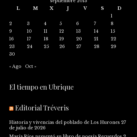
septiembre 2013
L
M
X
J
V
S
D
1
2
3
4
5
6
7
8
9
10
11
12
13
14
15
16
17
18
19
20
21
22
23
24
25
26
27
28
29
30
« Ago
Oct »
El tiempo en Ubrique
Editorial Tréveris
Historia y vivencias del poblado de Los Hurones
27
de julio de 2026
María Ríos presentó su libro de poesía Recuerdos
2