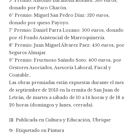
5º Premio: Antonio Barahona Rosales: 530 euros,
donado por Paco Chacón.
6º Premio: Miguel San Pedro Díaz: 520 euros,
donado por queso Payoyo.
7º Premio: Daniel Parra Lozano: 500 euros, donado
por el Fondo Asistencial de Marroquinería.
8º Premio: Juan Miguel Álvarez Paez: 450 euros, por
Seguros Almajar.
9º Premio: Fructuoso Sañudo Soto: 400 euros, por
Gestores Asociados, Asesoría Laboral, Fiscal y
Contable..
Las obras premiadas están expuestas durante el mes
de septiembre de 2013 en la ermita de San Juan de
Letrán, de martes a sábado de 10 a 14 horas y de 18 a
20 horas (domingos y lunes, cerrada).
Publicada en
Cultura y Educación
,
Ubrique
Etiquetado en
Pintura