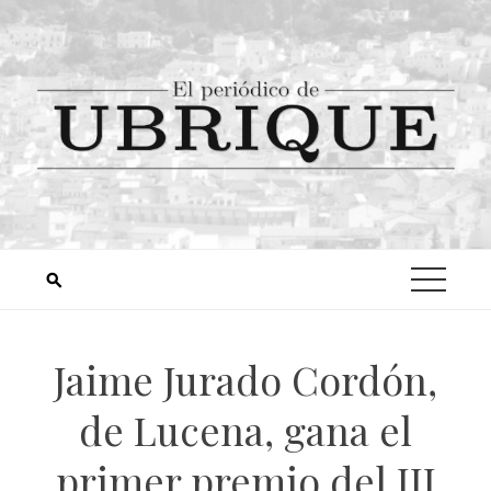
Jaime Jurado Cordón,
de Lucena, gana el
primer premio del III