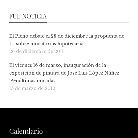
FUE NOTICIA
El Pleno debate el 28 de diciembre la propuesta de
IU sobre moratorias hipotecarias
26 de diciembre de 2011
El viernes 16 de marzo, inauguración de la
exposición de pintura de José Luis López Núñez
'Penúltimas miradas'
15 de marzo de 2012
Calendario