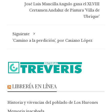
José Luis Mancilla Angulo gana el XLVIII
Certamen Andaluz de Pintura 'Villa de
Ubrique'
Siguiente
'Camino a la perdición', por Casiano López
LIBRERÍA EN LÍNEA
Historia y vivencias del poblado de Los Hurones
Memoria inacabada