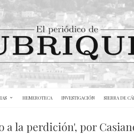
IAS
HEMEROTECA
INVESTIGACIÓN
SIERRA DE CÁ
 a la perdición', por Casia