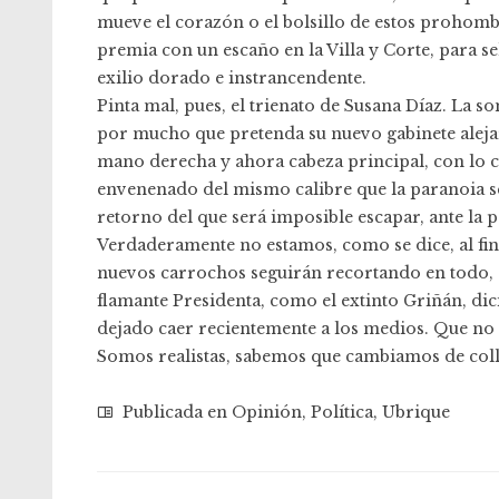
mueve el corazón o el bolsillo de estos prohombr
premia con un escaño en la Villa y Corte, para se
exilio dorado e instrancendente.
Pinta mal, pues, el trienato de Susana Díaz. La 
por mucho que pretenda su nuevo gabinete alejar 
mano derecha y ahora cabeza principal, con lo c
envenenado del mismo calibre que la paranoia se
retorno del que será imposible escapar, ante la pa
Verdaderamente no estamos, como se dice, al final 
nuevos carrochos seguirán recortando en todo, a
flamante Presidenta, como el extinto Griñán, di
dejado caer recientemente a los medios. Que no
Somos realistas, sabemos que cambiamos de coll
Publicada en
Opinión
,
Política
,
Ubrique