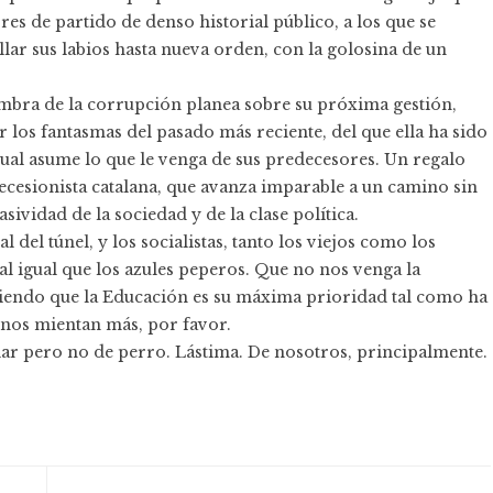
es de partido de denso historial público, a los que se
llar sus labios hasta nueva orden, con la golosina de un
sombra de la corrupción planea sobre su próxima gestión,
los fantasmas del pasado más reciente, del que ella ha sido
ual asume lo que le venga de sus predecesores. Un regalo
cesionista catalana, que avanza imparable a un camino sin
sividad de la sociedad y de la clase política.
del túnel, y los socialistas, tanto los viejos como los
l igual que los azules peperos. Que no nos venga la
ciendo que la Educación es su máxima prioridad tal como ha
 nos mientan más, por favor.
ar pero no de perro. Lástima. De nosotros, principalmente.