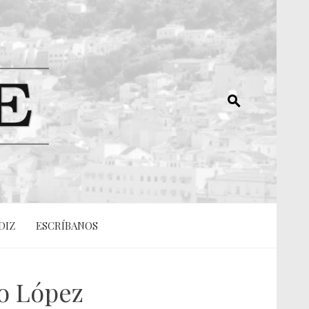
DIZ
ESCRÍBANOS
no López