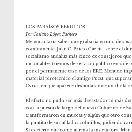
LOS PARAÍSOS PERDIDOS
Por Casiano López Pacheco
Me encantaría saber qué grabaría en uno de sus a
comúnmente, Juan C. Prieto García- sobre el dur
socialismo andaluz más cinco ex consejeros que a
incontables trienios de servicio público en difer
por el permanente caso de los ERE. Menudo ing
material pirotécnico el amigo Puest, que supera
Cyrus, en que aparece desnuda sobre una bola d
El efecto no pudo ser más devastador ni más dem
con la puesta de largo del nuevo Gobierno de Sus
transformaron en muecas y algún que otro cons
la puntita de sus afilados colmillos, pidiendo c
Sí es cierto que como afirma la instructora, Man