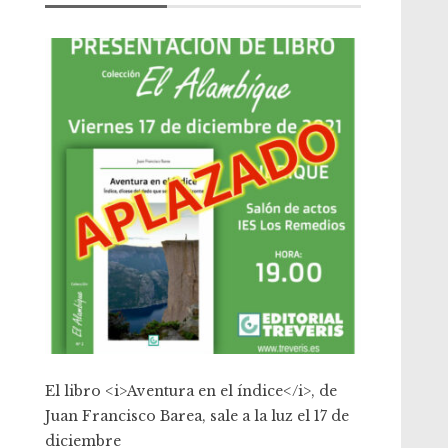
El libro <i>Aventura en el índice</i>, de
Juan Francisco Barea, sale a la luz el 17 de
diciembre