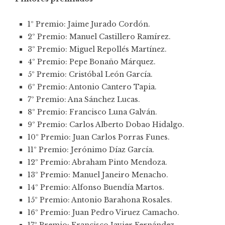
1º Premio: Jaime Jurado Cordón.
2º Premio: Manuel Castillero Ramírez.
3º Premio: Miguel Repollés Martínez.
4º Premio: Pepe Bonaño Márquez.
5º Premio: Cristóbal León García.
6º Premio: Antonio Cantero Tapia.
7º Premio: Ana Sánchez Lucas.
8º Premio: Francisco Luna Galván.
9º Premio: Carlos Alberto Dobao Hidalgo.
10º Premio: Juan Carlos Porras Funes.
11º Premio: Jerónimo Díaz García.
12º Premio: Abraham Pinto Mendoza.
13º Premio: Manuel Janeiro Menacho.
14º Premio: Alfonso Buendía Martos.
15º Premio: Antonio Barahona Rosales.
16º Premio: Juan Pedro Viruez Camacho.
17º Premio: Francisco Javier Fernández