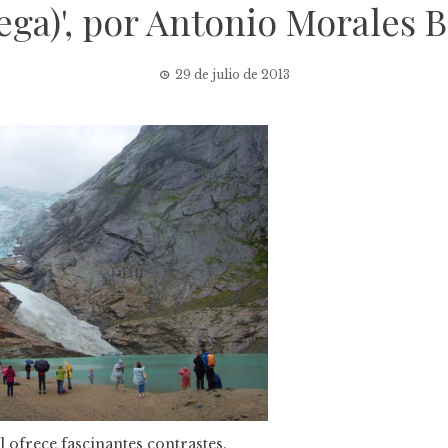
ega)', por Antonio Morales B
29 de julio de 2013
l ofrece fascinantes contrastes.