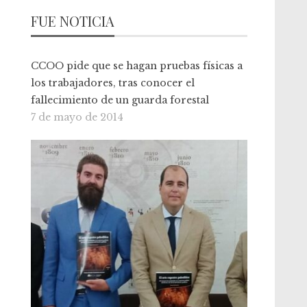
FUE NOTICIA
CCOO pide que se hagan pruebas físicas a
los trabajadores, tras conocer el
fallecimiento de un guarda forestal
7 de mayo de 2014