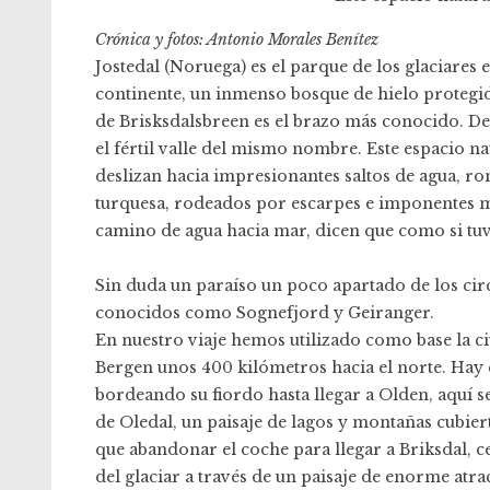
Crónica y fotos: Antonio Morales Benítez
Jostedal (Noruega) es el parque de los glaciares 
continente, un inmenso bosque de hielo protegi
de Brisksdalsbreen es el brazo más conocido. De
el fértil valle del mismo nombre. Este espacio na
deslizan hacia impresionantes saltos de agua, ro
turquesa, rodeados por escarpes e imponentes mo
camino de agua hacia mar, dicen que como si tuvi
Sin duda un paraíso un poco apartado de los circ
conocidos como Sognefjord y Geiranger.
En nuestro viaje hemos utilizado como base la ci
Bergen unos 400 kilómetros hacia el norte. Hay 
bordeando su fiordo hasta llegar a Olden, aquí se
de Oledal, un paisaje de lagos y montañas cubiert
que abandonar el coche para llegar a Briksdal, c
del glaciar a través de un paisaje de enorme atra