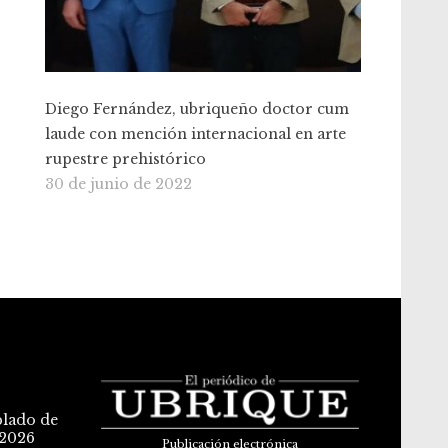
Diego Fernández, ubriqueño doctor cum
laude con mención internacional en arte
rupestre prehistórico
30 de junio de 2022
blado de
 2026
Publicación electrónica