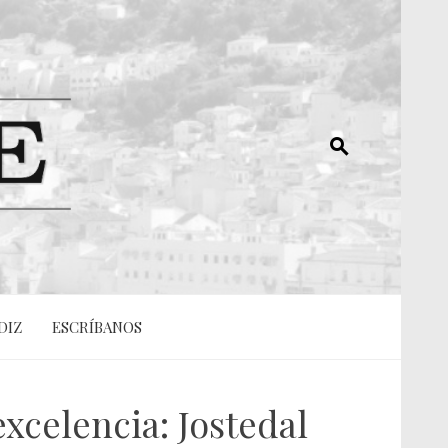
DIZ
ESCRÍBANOS
excelencia: Jostedal