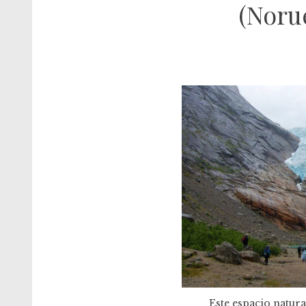
(Noru
Este espacio natura