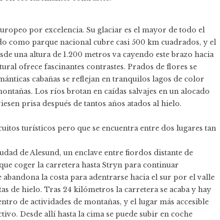
europeo por excelencia. Su glaciar es el mayor de todo el
do como parque nacional cubre casi 500 km cuadrados, y el
sde una altura de 1.200 metros va cayendo este brazo hacia
tural ofrece fascinantes contrastes. Prados de flores se
mánticas cabañas se reflejan en tranquilos lagos de color
ntañas. Los ríos brotan en caídas salvajes en un alocado
esen prisa después de tantos años atados al hielo.
uitos turísticos pero que se encuentra entre dos lugares tan
udad de Alesund, un enclave entre fiordos distante de
que coger la carretera hasta Stryn para continuar
 abandona la costa para adentrarse hacia el sur por el valle
as de hielo. Tras 24 kilómetros la carretera se acaba y hay
entro de actividades de montañas, y el lugar más accesible
ctivo. Desde allí hasta la cima se puede subir en coche