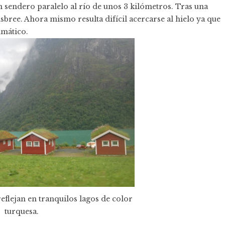
un sendero paralelo al río de unos 3 kilómetros. Tras una
lsbree. Ahora mismo resulta difícil acercarse al hielo ya que
imático.
eflejan en tranquilos lagos de color
turquesa.