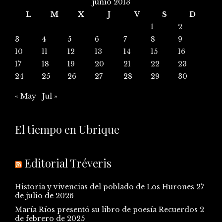
junio 2013
L
M
X
J
V
S
D
1
2
3
4
5
6
7
8
9
10
11
12
13
14
15
16
17
18
19
20
21
22
23
24
25
26
27
28
29
30
« May
Jul »
El tiempo en Ubrique
Editorial Tréveris
Historia y vivencias del poblado de Los Hurones
27
de julio de 2026
María Ríos presentó su libro de poesía Recuerdos
2
de febrero de 2025