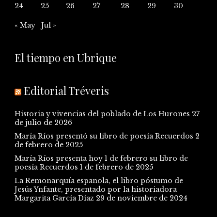
24
25
26
27
28
29
30
« May
Jul »
El tiempo en Ubrique
Editorial Tréveris
Historia y vivencias del poblado de Los Hurones
27
de julio de 2026
María Ríos presentó su libro de poesía Recuerdos
2
de febrero de 2025
María Ríos presenta hoy 1 de febrero su libro de
poesía Recuerdos
1 de febrero de 2025
La Remonarquía española, el libro póstumo de
Jesús Ynfante, presentado por la historiadora
Margarita García Díaz
29 de noviembre de 2024