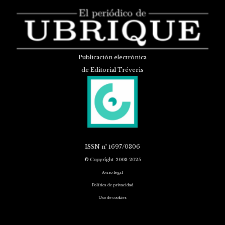
Publicación electrónica
de Editorial Tréveris
ISSN
nº 1697/0306
© Copyright 2003-2025
Aviso legal
Política de privacidad
Uso de cookies