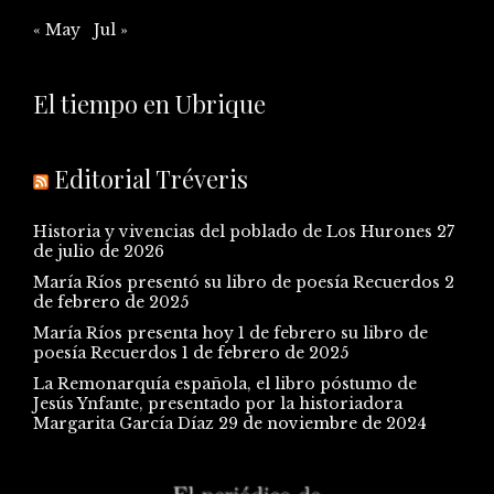
« May
Jul »
El tiempo en Ubrique
Editorial Tréveris
Historia y vivencias del poblado de Los Hurones
27
de julio de 2026
María Ríos presentó su libro de poesía Recuerdos
2
de febrero de 2025
María Ríos presenta hoy 1 de febrero su libro de
poesía Recuerdos
1 de febrero de 2025
La Remonarquía española, el libro póstumo de
Jesús Ynfante, presentado por la historiadora
Margarita García Díaz
29 de noviembre de 2024