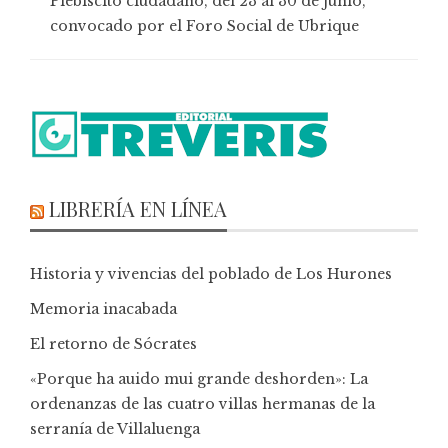
Plebiscito ciudadano, del 23 al 30 de junio,
convocado por el Foro Social de Ubrique
LIBRERÍA EN LÍNEA
Historia y vivencias del poblado de Los Hurones
Memoria inacabada
El retorno de Sócrates
«Porque ha auido mui grande deshorden»: La
ordenanzas de las cuatro villas hermanas de la
serranía de Villaluenga