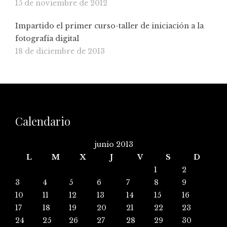
15 de noviembre de 2012
Impartido el primer curso-taller de iniciación a la
fotografía digital
18 de diciembre de 2013
Calendario
junio 2013
L
M
X
J
V
S
D
1
2
3
4
5
6
7
8
9
10
11
12
13
14
15
16
17
18
19
20
21
22
23
24
25
26
27
28
29
30