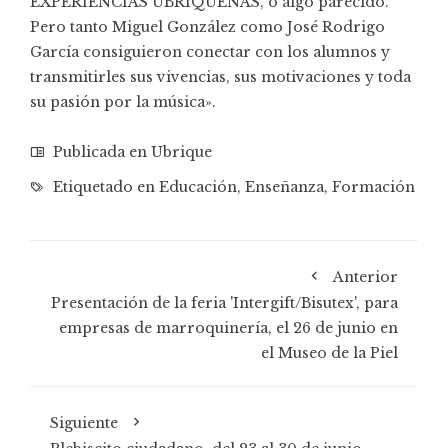
EXPERIENCIAS UBRIQUEÑAS, ó algo parecido.
Pero tanto Miguel González como José Rodrigo
García consiguieron conectar con los alumnos y
transmitirles sus vivencias, sus motivaciones y toda
su pasión por la música».
Publicada en
Ubrique
Etiquetado en
Educación
,
Enseñanza
,
Formación
Anterior
Presentación de la feria 'Intergift/Bisutex', para
empresas de marroquinería, el 26 de junio en
el Museo de la Piel
Siguiente