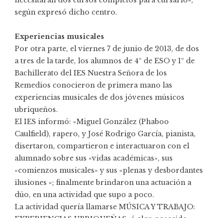
según expresó dicho centro.
Experiencias musicales
Por otra parte, el viernes 7 de junio de 2013, de dos
a tres de la tarde, los alumnos de 4º de ESO y 1º de
Bachillerato del IES Nuestra Señora de los
Remedios conocieron de primera mano las
experiencias musicales de dos jóvenes músicos
ubriqueños.
El IES informó: «Miguel González (Phaboo
Caulfield), rapero, y José Rodrigo García, pianista,
disertaron, compartieron e interactuaron con el
alumnado sobre sus «vidas académicas», sus
«comienzos musicales» y sus «plenas y desbordantes
ilusiones «; finalmente brindaron una actuación a
dúo, en una actividad que supo a poco.
La actividad quería llamarse MÚSICA Y TRABAJO: