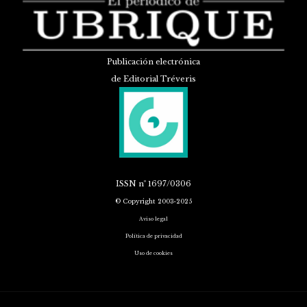
Publicación electrónica
de Editorial Tréveris
ISSN
nº 1697/0306
© Copyright 2003-2025
Aviso legal
Política de privacidad
Uso de cookies