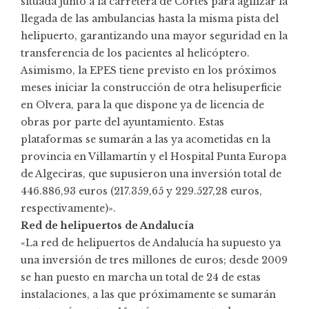
situada junto a la carretera de Cortes para agilizar la
llegada de las ambulancias hasta la misma pista del
helipuerto, garantizando una mayor seguridad en la
transferencia de los pacientes al helicóptero.
Asimismo, la EPES tiene previsto en los próximos
meses iniciar la construcción de otra helisuperficie
en Olvera, para la que dispone ya de licencia de
obras por parte del ayuntamiento. Estas
plataformas se sumarán a las ya acometidas en la
provincia en Villamartín y el Hospital Punta Europa
de Algeciras, que supusieron una inversión total de
446.886,93 euros (217.359,65 y 229.527,28 euros,
respectivamente)».
Red de helipuertos de Andalucía
«La red de helipuertos de Andalucía ha supuesto ya
una inversión de tres millones de euros; desde 2009
se han puesto en marcha un total de 24 de estas
instalaciones, a las que próximamente se sumarán