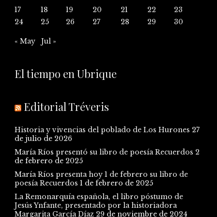
17
18
19
20
21
22
23
24
25
26
27
28
29
30
« May
Jul »
El tiempo en Ubrique
Editorial Tréveris
Historia y vivencias del poblado de Los Hurones
27
de julio de 2026
María Ríos presentó su libro de poesía Recuerdos
2
de febrero de 2025
María Ríos presenta hoy 1 de febrero su libro de
poesía Recuerdos
1 de febrero de 2025
La Remonarquía española, el libro póstumo de
Jesús Ynfante, presentado por la historiadora
Margarita García Díaz
29 de noviembre de 2024