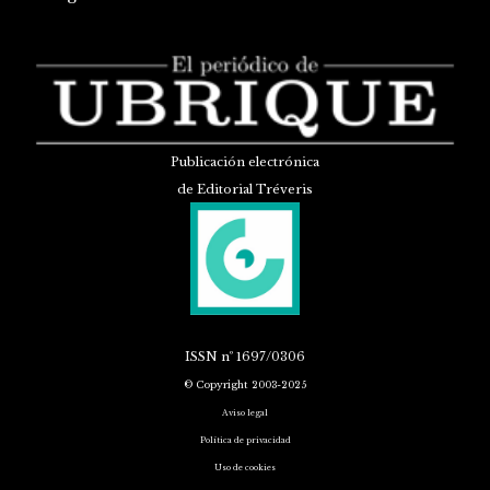
Publicación electrónica
de Editorial Tréveris
ISSN
nº 1697/0306
© Copyright 2003-2025
Aviso legal
Política de privacidad
Uso de cookies