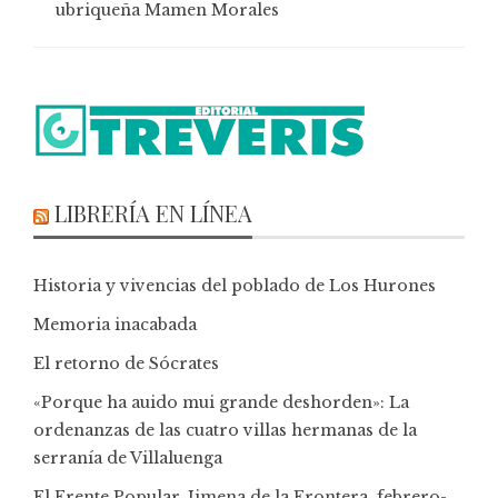
ubriqueña Mamen Morales
LIBRERÍA EN LÍNEA
Historia y vivencias del poblado de Los Hurones
Memoria inacabada
El retorno de Sócrates
«Porque ha auido mui grande deshorden»: La
ordenanzas de las cuatro villas hermanas de la
serranía de Villaluenga
El Frente Popular. Jimena de la Frontera, febrero-