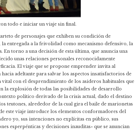
 todo e iniciar un viaje sin final.
uarteto de personajes que exhiben su condición de
í, la entregada a la frivolidad como mecanismo defensivo, la
. En torno a una decisión de esta última, que anuncia una
tablecido unas relaciones personales reconocidamente
icacia. El viaje que se propone emprender invita al
 hacia adeltante para salvar los aspectos insatisfactorios de
 vital con el desprendimiento de los asideros habituales que
n la explosión de todas las posibilidades de desarrollo
ntexto político derivado de la crisis actual, dado el destino
los teutones, alrededor de la cual gira el baile de marionetas
de este viaje introduce los elementos conformadores del
ero yo, sus intenciones no explícitas en público, sus
nes esperpénticas y decisiones inauditas» que se anuncian