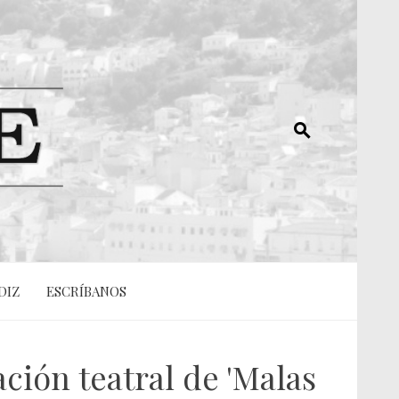
DIZ
ESCRÍBANOS
ción teatral de 'Malas