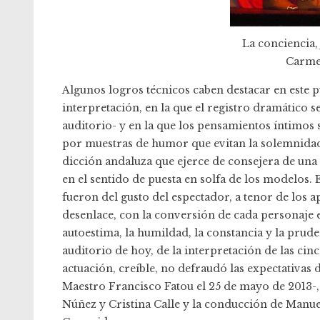
La conciencia, 
Carme
Algunos logros técnicos caben destacar en este
interpretación, en la que el registro dramático 
auditorio- y en la que los pensamientos íntimos s
por muestras de humor que evitan la solemnidad d
dicción andaluza que ejerce de consejera de una d
en el sentido de puesta en solfa de los modelos. 
fueron del gusto del espectador, a tenor de los a
desenlace, con la conversión de cada personaje e
autoestima, la humildad, la constancia y la pruden
auditorio de hoy, de la interpretación de las ci
actuación, creíble, no defraudó las expectativas d
Maestro Francisco Fatou el 25 de mayo de 2013-, 
Núñez y Cristina Calle y la conducción de Manuel