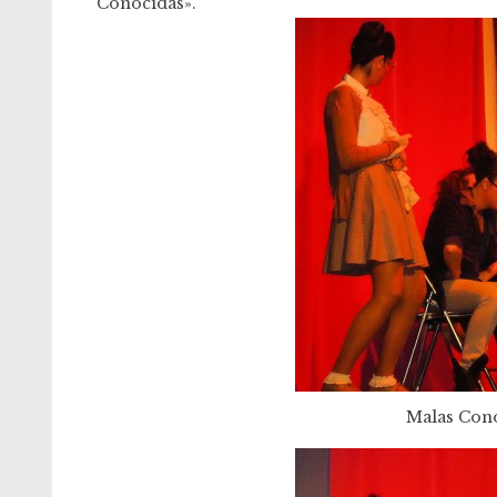
Conocidas».
Malas Cono