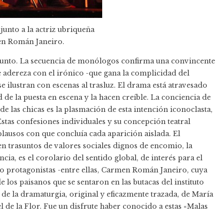
junto a la actriz ubriqueña
n Román Janeiro.
 punto. La secuencia de monólogos confirma una convincente
se adereza con el irónico -que gana la complicidad del
e ilustran con escenas al trasluz. El drama está atravesado
e la puesta en escena y la hacen creíble. La conciencia de
e las chicas es la plasmación de esta intención iconoclasta,
Estas confesiones individuales y su concepción teatral
plausos con que concluía cada aparición aislada. El
n trasuntos de valores sociales dignos de encomio, la
cia, es el corolario del sentido global, de interés para el
nco protagonistas -entre ellas, Carmen Román Janeiro, cuya
e los paisanos que se sentaron en las butacas del instituto
de la dramaturgia, original y eficazmente trazada, de María
 de la Flor. Fue un disfrute haber conocido a estas «Malas