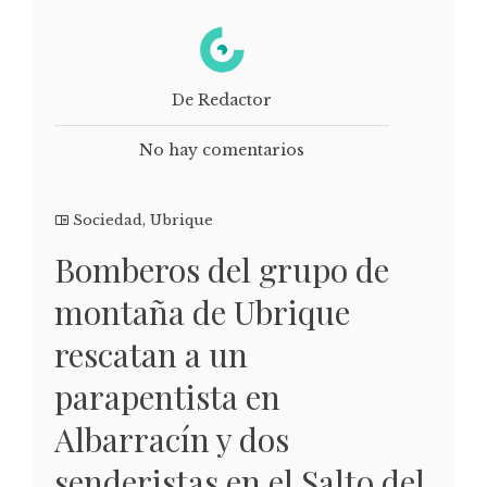
De Redactor
No hay comentarios
Sociedad
,
Ubrique
Bomberos del grupo de
montaña de Ubrique
rescatan a un
parapentista en
Albarracín y dos
senderistas en el Salto del