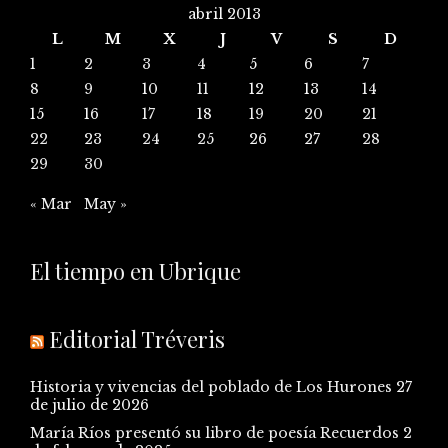
abril 2013
L
M
X
J
V
S
D
1
2
3
4
5
6
7
8
9
10
11
12
13
14
15
16
17
18
19
20
21
22
23
24
25
26
27
28
29
30
« Mar
May »
El tiempo en Ubrique
Editorial Tréveris
Historia y vivencias del poblado de Los Hurones
27
de julio de 2026
María Ríos presentó su libro de poesía Recuerdos
2