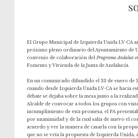
s
El Grupo Municipal de Izquierda Unida LV-CA anu
próximo pleno ordinario del Ayuntamiento de U
convenio de colaboración del
Programa Andaluz en
Fomento y Vivienda de la Junta de Andalucía.
En un comunicado difundido el 23 de enero de 2
cuando desde Izquierda Unida LV-CA se hacía est
debate se dejaba sobre la mesa junto a la realiz
Alcalde de convocar a todos los grupos con vista
incumplimiento de esta promesa, el PA presenta
por unanimidad y de la cual salía de nuevo el c
acuerdo y ver la manera de casarla con la propue
que no se veía la propuesta de Izquierda Unida,