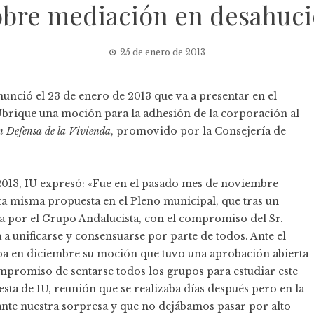
obre mediación en desahuci
25 de enero de 2013
nció el 23 de enero de 2013 que va a presentar en el
brique una moción para la adhesión de la corporación al
 Defensa de la Vivienda
, promovido por la Consejería de
013, IU expresó: «Fue en el pasado mes de noviembre
a misma propuesta en el Pleno municipal, que tras un
ada por el Grupo Andalucista, con el compromiso del Sr.
 a unificarse y consensuarse por parte de todos. Ante el
ba en diciembre su moción que tuvo una aprobación abierta
ompromiso de sentarse todos los grupos para estudiar este
sta de IU, reunión que se realizaba días después pero en la
 ante nuestra sorpresa y que no dejábamos pasar por alto