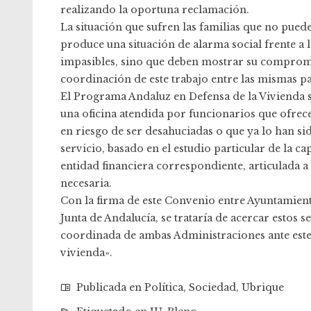
realizando la oportuna reclamación.
La situación que sufren las familias que no pued
produce una situación de alarma social frente a
impasibles, sino que deben mostrar su compromi
coordinación de este trabajo entre las mismas pa
El Programa Andaluz en Defensa de la Vivienda s
una oficina atendida por funcionarios que ofrec
en riesgo de ser desahuciadas o que ya lo han sid
servicio, basado en el estudio particular de la c
entidad financiera correspondiente, articulada a 
necesaria.
Con la firma de este Convenio entre Ayuntamien
Junta de Andalucía, se trataría de acercar estos 
coordinada de ambas Administraciones ante este 
vivienda».
Publicada en
Política
,
Sociedad
,
Ubrique