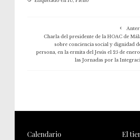
Etiquetado en
IU
,
Pleno
Anter
Charla del presidente de la HOAC de Mál
sobre conciencia social y dignidad de
persona, en la ermita del Jesús el 25 de enero
las Jornadas por la Integrac
Calendario
El ti