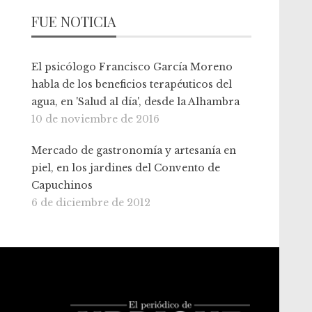
FUE NOTICIA
El psicólogo Francisco García Moreno
habla de los beneficios terapéuticos del
agua, en 'Salud al día', desde la Alhambra
10 de noviembre de 2016
Mercado de gastronomía y artesanía en
piel, en los jardines del Convento de
Capuchinos
6 de diciembre de 2012