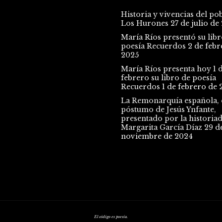
Historia y vivencias del po
Los Hurones
27 de julio de
María Ríos presentó su libr
poesía Recuerdos
2 de febr
2025
María Ríos presenta hoy 1 
febrero su libro de poesía
Recuerdos
1 de febrero de 
La Remonarquía española, e
póstumo de Jesús Ynfante,
presentado por la historia
Margarita García Díaz
29 d
noviembre de 2024
El código es poesía.