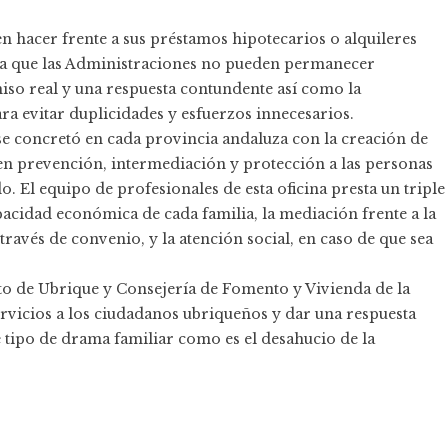
en hacer frente a sus préstamos hipotecarios o alquileres
 la que las Administraciones no pueden permanecer
so real y una respuesta contundente así como la
ra evitar duplicidades y esfuerzos innecesarios.
e concretó en cada provincia andaluza con la creación de
en prevención, intermediación y protección a las personas
o. El equipo de profesionales de esta oficina presta un triple
apacidad económica de cada familia, la mediación frente a la
través de convenio, y la atención social, en caso de que sea
to de Ubrique y Consejería de Fomento y Vivienda de la
servicios a los ciudadanos ubriqueños y dar una respuesta
tipo de drama familiar como es el desahucio de la