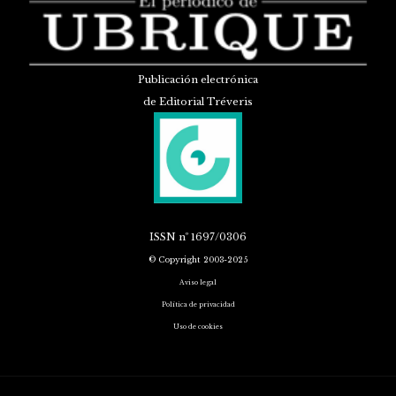
Publicación electrónica
de Editorial Tréveris
ISSN
nº 1697/0306
© Copyright 2003-2025
Aviso legal
Política de privacidad
Uso de cookies