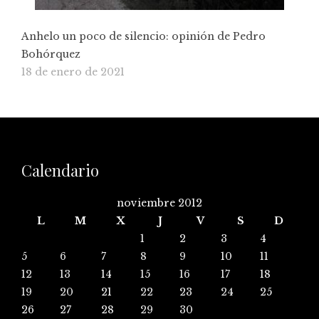
Anhelo un poco de silencio: opinión de Pedro
Bohórquez
18 de enero de 2021
Calendario
noviembre 2012
L
M
X
J
V
S
D
1
2
3
4
5
6
7
8
9
10
11
12
13
14
15
16
17
18
19
20
21
22
23
24
25
26
27
28
29
30