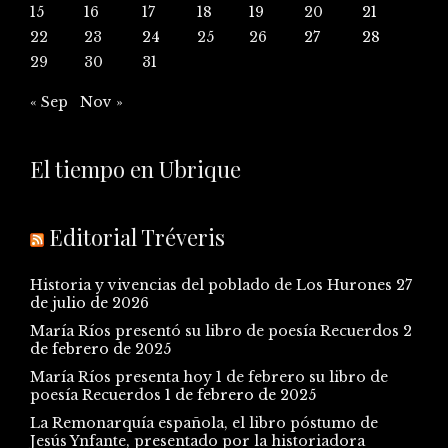
15
16
17
18
19
20
21
22
23
24
25
26
27
28
29
30
31
« Sep
Nov »
El tiempo en Ubrique
Editorial Tréveris
Historia y vivencias del poblado de Los Hurones
27
de julio de 2026
María Ríos presentó su libro de poesía Recuerdos
2
de febrero de 2025
María Ríos presenta hoy 1 de febrero su libro de
poesía Recuerdos
1 de febrero de 2025
La Remonarquía española, el libro póstumo de
Jesús Ynfante, presentado por la historiadora