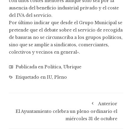
con unos costes menores aunque sólo sea por la
ausencia del beneficio industrial privado y el coste
del IVA del servicio.
Por último indicar que desde el Grupo Municipal se
pretende que el debate sobre el servicio de recogida
de basuras no se circunscriba a los grupos políticos,
sino que se amplíe a sindicatos, comerciantes,
colectivos y vecinos en general».
Publicada en
Política
,
Ubrique
Etiquetado en
IU
,
Pleno
Anterior
El Ayuntamiento celebra un pleno ordinario el
miércoles 31 de octubre