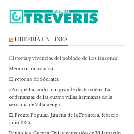
LIBRERÍA EN LÍNEA
Historia y vivencias del poblado de Los Hurones
Memoria inacabada
El retorno de Sócrates
«Porque ha auido mui grande deshorden»: La
ordenanzas de las cuatro villas hermanas de la
serranía de Villaluenga
El Frente Popular. Jimena de la Frontera, febrero-
julio 1936
República, Guerra Civil y represión en Villamartín,