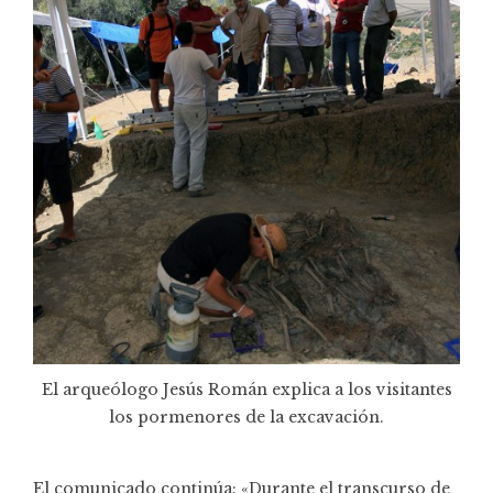
El arqueólogo Jesús Román explica a los visitantes
los pormenores de la excavación.
El comunicado continúa: «Durante el transcurso de