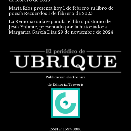
María Ríos presenta hoy 1 de febrero su libro de
poesía Recuerdos
1 de febrero de 2025
La Remonarquía española, el libro póstumo de
Jesús Ynfante, presentado por la historiadora
Margarita García Díaz
29 de noviembre de 2024
Publicación electrónica
de Editorial Tréveris
ISSN
nº 1697/0306