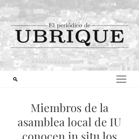
Miembros de la
asamblea local de IU
conocen in situ los