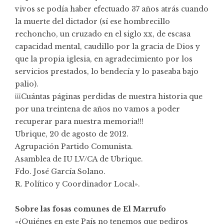
vivos se podía haber efectuado 37 años atrás cuando
la muerte del dictador (sí ese hombrecillo
rechoncho, un cruzado en el siglo xx, de escasa
capacidad mental, caudillo por la gracia de Dios y
que la propia iglesia, en agradecimiento por los
servicios prestados, lo bendecía y lo paseaba bajo
palio).
¡¡¡Cuántas páginas perdidas de nuestra historia que
por una treintena de años no vamos a poder
recuperar para nuestra memoria!!!
Ubrique, 20 de agosto de 2012.
Agrupación Partido Comunista.
Asamblea de IU LV/CA de Ubrique.
Fdo. José García Solano.
R. Político y Coordinador Local».
Sobre las fosas comunes de El Marrufo
«¿Quiénes en este País no tenemos que pediros