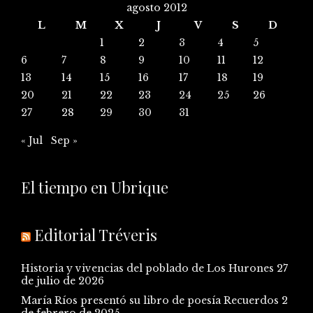
agosto 2012
L
M
X
J
V
S
D
1
2
3
4
5
6
7
8
9
10
11
12
13
14
15
16
17
18
19
20
21
22
23
24
25
26
27
28
29
30
31
« Jul
Sep »
El tiempo en Ubrique
Editorial Tréveris
Historia y vivencias del poblado de Los Hurones
27
de julio de 2026
María Ríos presentó su libro de poesía Recuerdos
2
de febrero de 2025