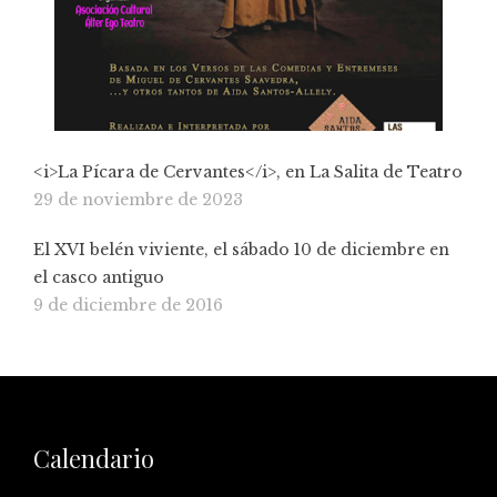
<i>La Pícara de Cervantes</i>, en La Salita de Teatro
29 de noviembre de 2023
El XVI belén viviente, el sábado 10 de diciembre en
el casco antiguo
9 de diciembre de 2016
Calendario