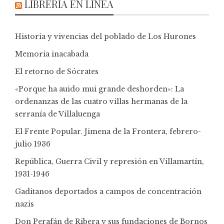
LIBRERÍA EN LÍNEA
Historia y vivencias del poblado de Los Hurones
Memoria inacabada
El retorno de Sócrates
«Porque ha auido mui grande deshorden»: La
ordenanzas de las cuatro villas hermanas de la
serranía de Villaluenga
El Frente Popular. Jimena de la Frontera, febrero-
julio 1936
República, Guerra Civil y represión en Villamartín,
1931-1946
Gaditanos deportados a campos de concentración
nazis
Don Perafán de Ribera y sus fundaciones de Bornos