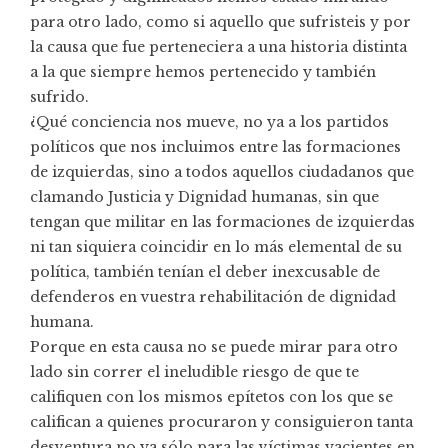
para otro lado, como si aquello que sufristeis y por
la causa que fue perteneciera a una historia distinta
a la que siempre hemos pertenecido y también
sufrido.
¿Qué conciencia nos mueve, no ya a los partidos
políticos que nos incluimos entre las formaciones
de izquierdas, sino a todos aquellos ciudadanos que
clamando Justicia y Dignidad humanas, sin que
tengan que militar en las formaciones de izquierdas
ni tan siquiera coincidir en lo más elemental de su
política, también tenían el deber inexcusable de
defenderos en vuestra rehabilitación de dignidad
humana.
Porque en esta causa no se puede mirar para otro
lado sin correr el ineludible riesgo de que te
califiquen con los mismos epítetos con los que se
califican a quienes procuraron y consiguieron tanta
desventura no ya sólo para las víctimas yacientes en