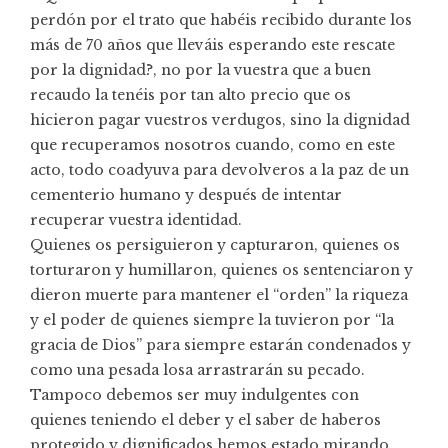
perdón por el trato que habéis recibido durante los
más de 70 años que lleváis esperando este rescate
por la dignidad?, no por la vuestra que a buen
recaudo la tenéis por tan alto precio que os
hicieron pagar vuestros verdugos, sino la dignidad
que recuperamos nosotros cuando, como en este
acto, todo coadyuva para devolveros a la paz de un
cementerio humano y después de intentar
recuperar vuestra identidad.
Quienes os persiguieron y capturaron, quienes os
torturaron y humillaron, quienes os sentenciaron y
dieron muerte para mantener el “orden” la riqueza
y el poder de quienes siempre la tuvieron por “la
gracia de Dios” para siempre estarán condenados y
como una pesada losa arrastrarán su pecado.
Tampoco debemos ser muy indulgentes con
quienes teniendo el deber y el saber de haberos
protegido y dignificados hemos estado mirando