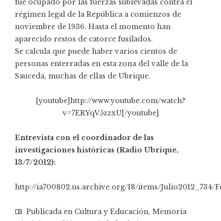
fue ocupado por las fuerzas sublevadas contra el
régimen legal de la República a comienzos de
noviembre de 1936. Hasta el momento han
aparecido restos de catorce fusilados.
Se calcula que puede haber varios cientos de
personas enterradas en esta zona del valle de la
Sauceda, muchas de ellas de Ubrique.
[youtube]http://www.youtube.com/watch?
v=7ERYqV5zzxU[/youtube]
Entrevista con el coordinador de las
investigaciones históricas (Radio Ubrique,
13/7/2012):
http://ia700802.us.archive.org/18/items/Julio2012_73
Publicada en
Cultura y Educación
,
Memoria