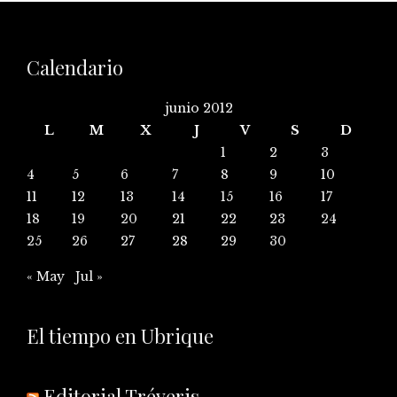
Calendario
junio 2012
L
M
X
J
V
S
D
1
2
3
4
5
6
7
8
9
10
11
12
13
14
15
16
17
18
19
20
21
22
23
24
25
26
27
28
29
30
« May
Jul »
El tiempo en Ubrique
Editorial Tréveris