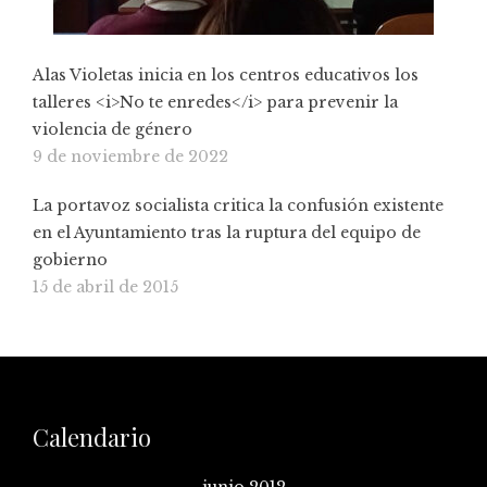
Alas Violetas inicia en los centros educativos los
talleres <i>No te enredes</i> para prevenir la
violencia de género
9 de noviembre de 2022
La portavoz socialista critica la confusión existente
en el Ayuntamiento tras la ruptura del equipo de
gobierno
15 de abril de 2015
Calendario
junio 2012