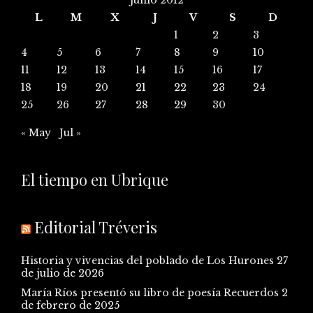
L
M
X
J
V
S
D
1
2
3
4
5
6
7
8
9
10
11
12
13
14
15
16
17
18
19
20
21
22
23
24
25
26
27
28
29
30
« May
Jul »
El tiempo en Ubrique
Editorial Tréveris
Historia y vivencias del poblado de Los Hurones
27
de julio de 2026
María Ríos presentó su libro de poesía Recuerdos
2
de febrero de 2025