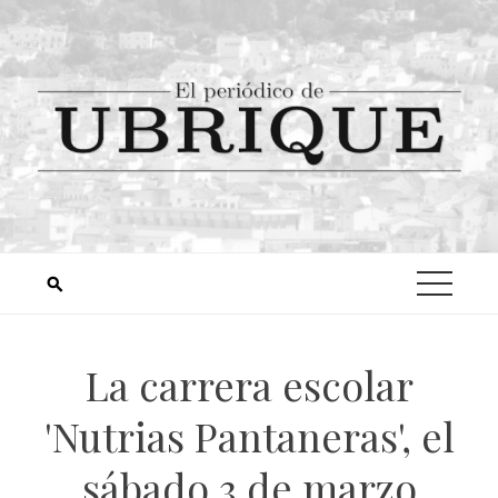
La carrera escolar
'Nutrias Pantaneras', el
sábado 3 de marzo