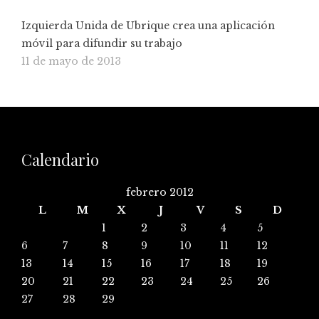
Izquierda Unida de Ubrique crea una aplicación
móvil para difundir su trabajo
11 de mayo de 2013
Calendario
febrero 2012
L
M
X
J
V
S
D
1
2
3
4
5
6
7
8
9
10
11
12
13
14
15
16
17
18
19
20
21
22
23
24
25
26
27
28
29