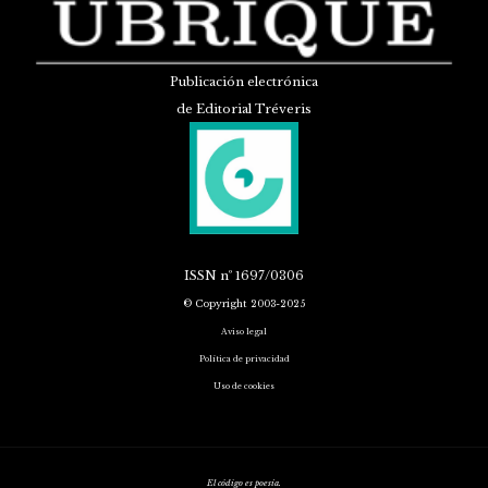
Publicación electrónica
de Editorial Tréveris
ISSN
nº 1697/0306
© Copyright 2003-2025
Aviso legal
Política de privacidad
Uso de cookies
El código es poesía.