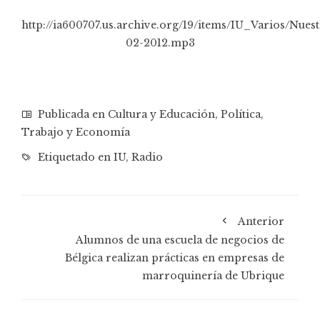
http://ia600707.us.archive.org/19/items/IU_Varios/Nuest
02-2012.mp3
Publicada en
Cultura y Educación
,
Política
,
Trabajo y Economía
Etiquetado en
IU
,
Radio
Anterior
Alumnos de una escuela de negocios de
Bélgica realizan prácticas en empresas de
marroquinería de Ubrique