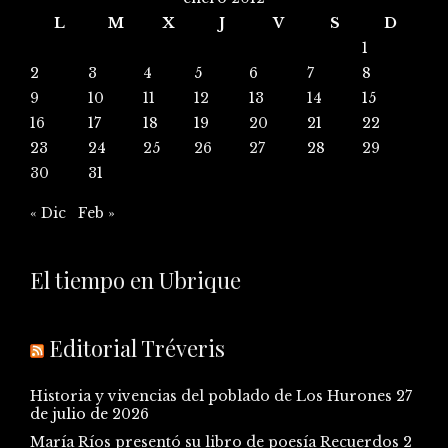
L
M
X
J
V
S
D
1
2
3
4
5
6
7
8
9
10
11
12
13
14
15
16
17
18
19
20
21
22
23
24
25
26
27
28
29
30
31
« Dic
Feb »
El tiempo en Ubrique
Editorial Tréveris
Historia y vivencias del poblado de Los Hurones
27
de julio de 2026
María Ríos presentó su libro de poesía Recuerdos
2