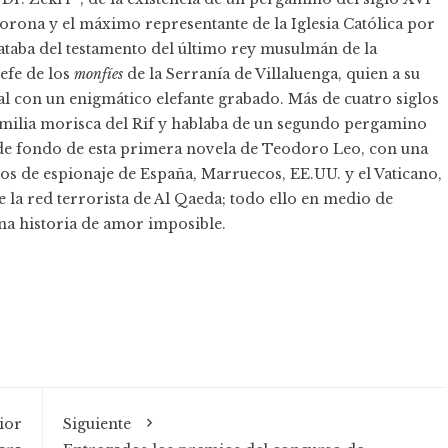
rona y el máximo representante de la Iglesia Católica por
trataba del testamento del último rey musulmán de la
efe de los
monfíes
de la Serranía de Villaluenga, quien a su
ral con un enigmático elefante grabado. Más de cuatro siglos
amilia morisca del Rif y hablaba de un segundo pergamino
n de fondo de esta primera novela de Teodoro Leo, con una
ios de espionaje de España, Marruecos, EE.UU. y el Vaticano,
 la red terrorista de Al Qaeda; todo ello en medio de
 una historia de amor imposible.
ior
Siguiente