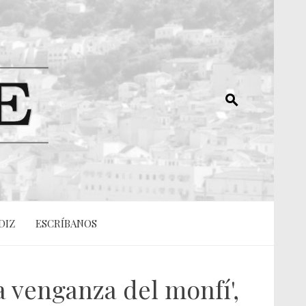
DIZ
ESCRÍBANOS
a venganza del monfí',