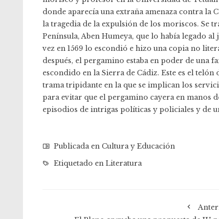
donde aparecía una extraña amenaza contra la Co
la tragedia de la expulsión de los moriscos. Se 
Península, Aben Humeya, que lo había legado al j
vez en 1569 lo escondió e hizo una copia no lite
después, el pergamino estaba en poder de una f
escondido en la Sierra de Cádiz. Este es el teló
trama tripidante en la que se implican los servic
para evitar que el pergamino cayera en manos de
episodios de intrigas políticas y policiales y de
Publicada en
Cultura y Educación
Etiquetado en
Literatura
Anter