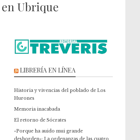
e en Ubrique
LIBRERÍA EN LÍNEA
Historia y vivencias del poblado de Los
Hurones
Memoria inacabada
El retorno de Sócrates
«Porque ha auido mui grande
deshorden»: La ordenanzas de las cuatro