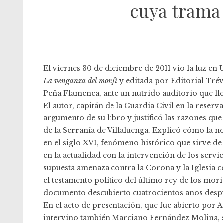
cuya trama 
El viernes 30 de diciembre de 2011 vio la luz e
La venganza del monfí
y editada por
Editorial Trév
Peña Flamenca, ante un nutrido auditorio que lle
El autor, capitán de la Guardia Civil en la reser
argumento de su libro y justificó las razones qu
de la Serranía de Villaluenga. Explicó cómo la n
en el siglo XVI, fenómeno histórico que sirve d
en la actualidad con la intervención de los servi
supuesta amenaza contra la Corona y la Iglesia 
el testamento político del último rey de los mo
documento descubierto cuatrocientos años después
En el acto de presentación, que fue abierto por A
intervino también Marciano Fernández Molina, su