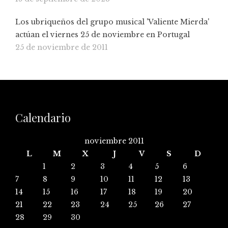
Los ubriqueños del grupo musical 'Valiente Mierda'
actúan el viernes 25 de noviembre en Portugal
25 de noviembre de 2011
Calendario
noviembre 2011
L
M
X
J
V
S
D
1
2
3
4
5
6
7
8
9
10
11
12
13
14
15
16
17
18
19
20
21
22
23
24
25
26
27
28
29
30