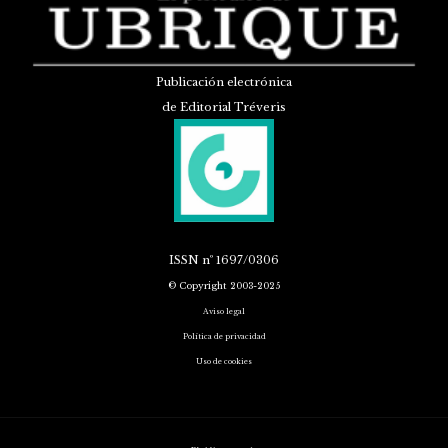
Publicación electrónica
de Editorial Tréveris
ISSN
nº 1697/0306
© Copyright 2003-2025
Aviso legal
Política de privacidad
Uso de cookies