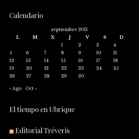
Calendario
septiembre 2011
L
M
X
J
V
S
D
1
2
3
4
5
6
7
8
9
10
11
12
13
14
15
16
17
18
19
20
21
22
23
24
25
26
27
28
29
30
« Ago
Oct »
El tiempo en Ubrique
Editorial Tréveris