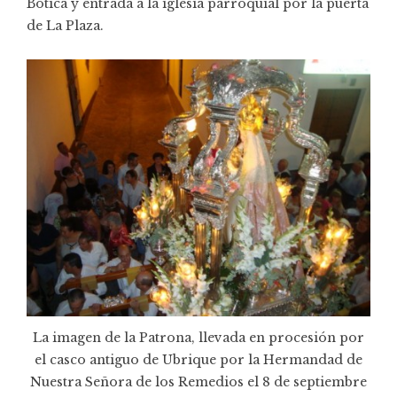
Botica y entrada a la iglesia parroquial por la puerta
de La Plaza.
La imagen de la Patrona, llevada en procesión por
el casco antiguo de Ubrique por la Hermandad de
Nuestra Señora de los Remedios el 8 de septiembre