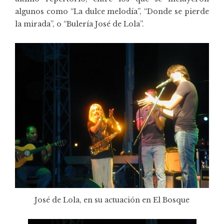
algunos como “La dulce melodía”, “Donde se pierde
la mirada”, o “Bulería José de Lola”.
José de Lola, en su actuación en El Bosque