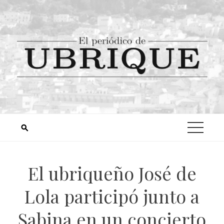
El ubriqueño José de
Lola participó junto a
Sabina en un concierto