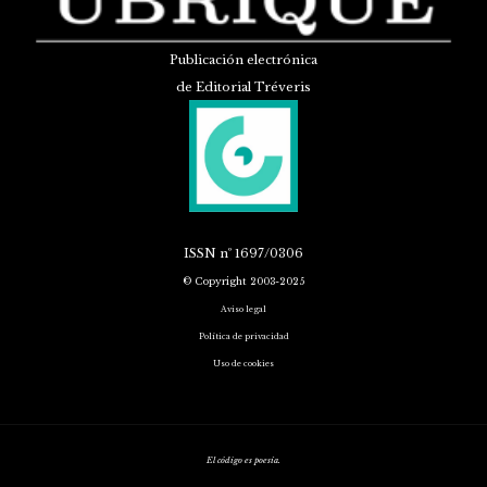
Publicación electrónica
de Editorial Tréveris
ISSN
nº 1697/0306
© Copyright 2003-2025
Aviso legal
Política de privacidad
Uso de cookies
El código es poesía.