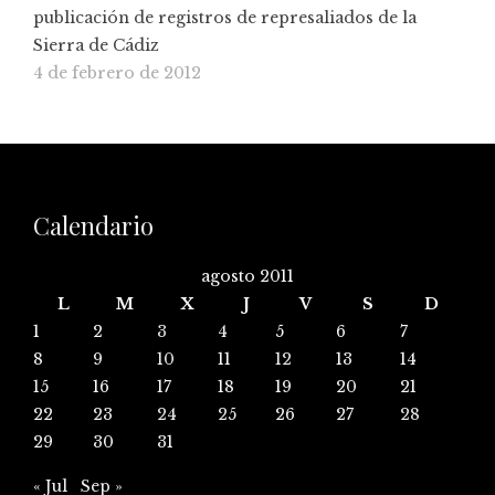
publicación de registros de represaliados de la
Sierra de Cádiz
4 de febrero de 2012
Calendario
agosto 2011
L
M
X
J
V
S
D
1
2
3
4
5
6
7
8
9
10
11
12
13
14
15
16
17
18
19
20
21
22
23
24
25
26
27
28
29
30
31
« Jul
Sep »