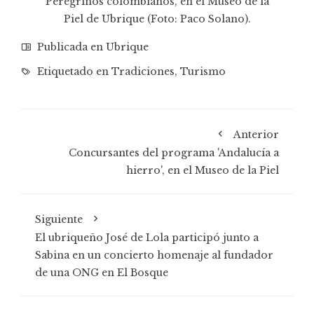
Peregrinos colombianos, en el Museo de la
Piel de Ubrique (Foto: Paco Solano).
Publicada en
Ubrique
Etiquetado en
Tradiciones
,
Turismo
Anterior
Concursantes del programa 'Andalucía a
hierro', en el Museo de la Piel
Siguiente
El ubriqueño José de Lola participó junto a
Sabina en un concierto homenaje al fundador
de una ONG en El Bosque