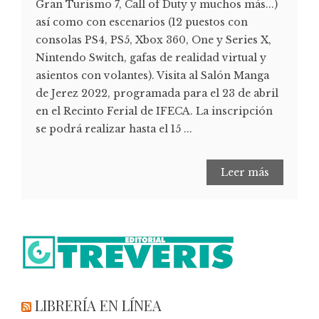
Gran Turismo 7, Call of Duty y muchos más...)
así como con escenarios (12 puestos con
consolas PS4, PS5, Xbox 360, One y Series X,
Nintendo Switch, gafas de realidad virtual y
asientos con volantes). Visita al Salón Manga
de Jerez 2022, programada para el 23 de abril
en el Recinto Ferial de IFECA. La inscripción
se podrá realizar hasta el 15 ...
Leer más
LIBRERÍA EN LÍNEA