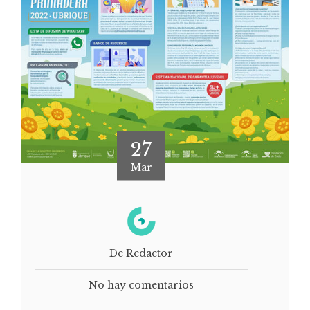
27
Mar
De Redactor
No hay comentarios