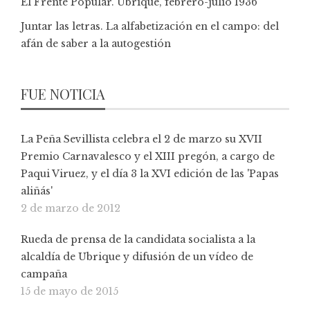
El Frente Popular. Ubrique, febrero-julio 1936
Juntar las letras. La alfabetización en el campo: del
afán de saber a la autogestión
FUE NOTICIA
La Peña Sevillista celebra el 2 de marzo su XVII
Premio Carnavalesco y el XIII pregón, a cargo de
Paqui Viruez, y el día 3 la XVI edición de las 'Papas
aliñás'
2 de marzo de 2012
Rueda de prensa de la candidata socialista a la
alcaldía de Ubrique y difusión de un vídeo de
campaña
15 de mayo de 2015