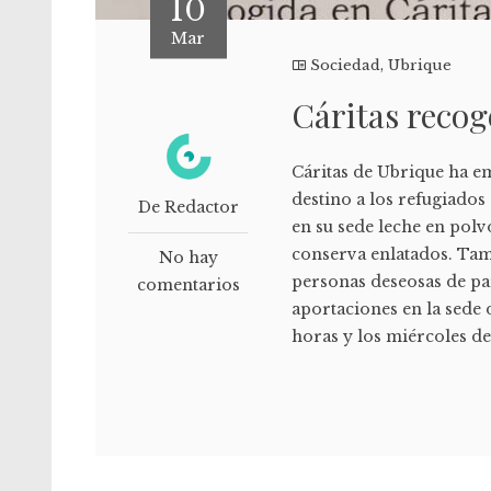
10
Mar
Sociedad
,
Ubrique
Cáritas recog
Cáritas de Ubrique ha 
destino a los refugiados
De Redactor
en su sede leche en polv
conserva enlatados. Ta
No hay
personas deseosas de pa
comentarios
aportaciones en la sede 
horas y los miércoles de