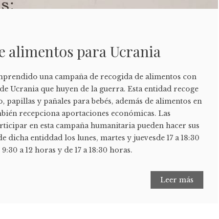
e alimentos para Ucrania
emprendido una campaña de recogida de alimentos con
 de Ucrania que huyen de la guerra. Esta entidad recoge
o, papillas y pañales para bebés, además de alimentos en
mbién recepciona aportaciones económicas. Las
rticipar en esta campaña humanitaria pueden hacer sus
de dicha entiddad los lunes, martes y juevesde 17 a 18:30
 9:30 a 12 horas y de 17 a 18:30 horas.
Leer más