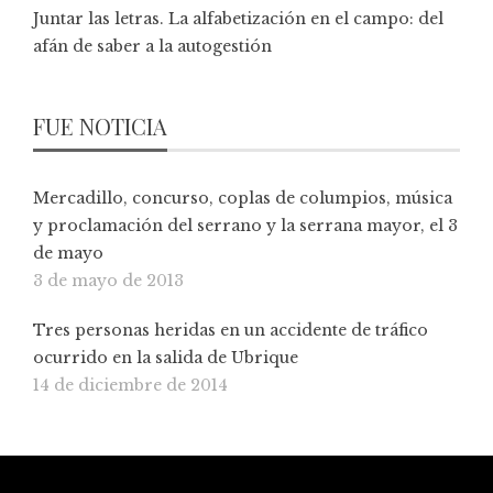
Juntar las letras. La alfabetización en el campo: del
afán de saber a la autogestión
FUE NOTICIA
Mercadillo, concurso, coplas de columpios, música
y proclamación del serrano y la serrana mayor, el 3
de mayo
3 de mayo de 2013
Tres personas heridas en un accidente de tráfico
ocurrido en la salida de Ubrique
14 de diciembre de 2014