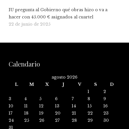
IU pregunta al Gobierno qué obras hizo o va a
hacer con 45.000 € asignados al cuartel
22 de junio de 2025
Calendario
agosto 2026
L
M
X
J
V
S
D
1
2
3
4
5
6
7
8
9
10
11
12
13
14
15
16
17
18
19
20
21
22
23
24
25
26
27
28
29
30
31