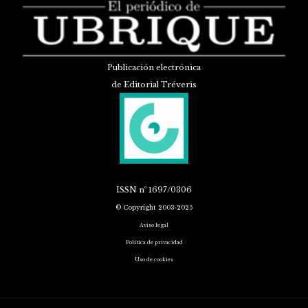
Publicación electrónica
de Editorial Tréveris
ISSN
nº 1697/0306
© Copyright 2003-2025
Aviso legal
Política de privacidad
Uso de cookies