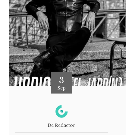
3
Sep
De Redactor