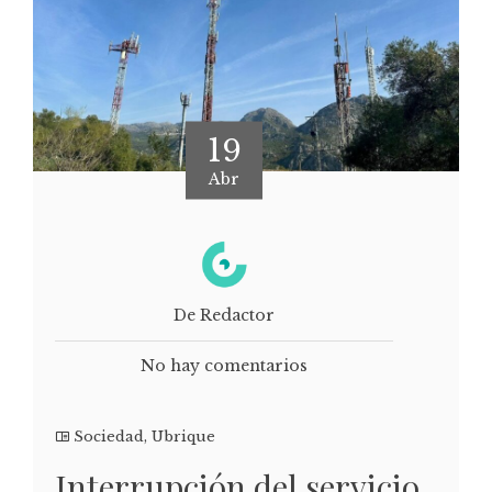
19
Abr
De Redactor
No hay comentarios
Sociedad
,
Ubrique
Interrupción del servicio