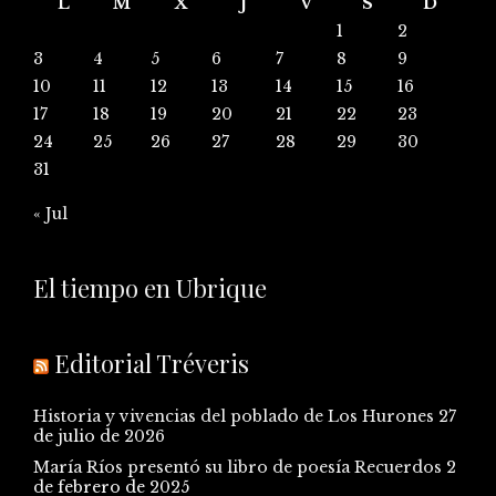
L
M
X
J
V
S
D
1
2
3
4
5
6
7
8
9
10
11
12
13
14
15
16
17
18
19
20
21
22
23
24
25
26
27
28
29
30
31
« Jul
El tiempo en Ubrique
Editorial Tréveris
Historia y vivencias del poblado de Los Hurones
27
de julio de 2026
María Ríos presentó su libro de poesía Recuerdos
2
de febrero de 2025