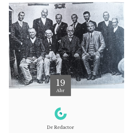
19
Abr
De Redactor