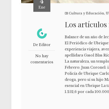
4
Ene
Cultura y Educación
,
U
Los artículos
Balance de un año de lec
El Periódico de Ubrique 
De Editor
experiencia viajera, ave
apellidara Gasol Blas Rí
No hay
La naturaleza, un templ
comentarios
Febrero: Juan Coronel: 
Policía de Ubrique Carlo
droga, pero sí su hijo M
esencial en Ubrique La t
1.252,6 por cada 100.000