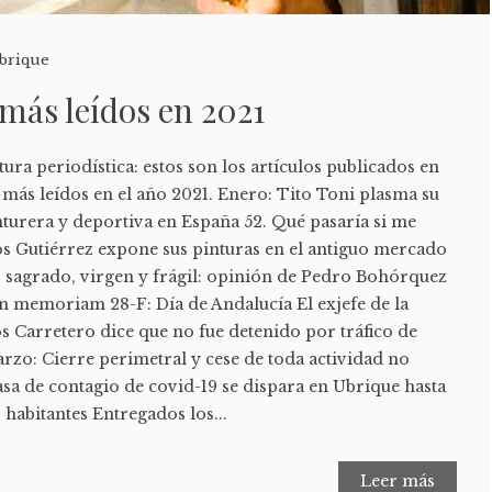
brique
 más leídos en 2021
tura periodística: estos son los artículos publicados en
más leídos en el año 2021. Enero: Tito Toni plasma su
nturera y deportiva en España 52. Qué pasaría si me
os Gutiérrez expone sus pinturas en el antiguo mercado
o sagrado, virgen y frágil: opinión de Pedro Bohórquez
in memoriam 28-F: Día de Andalucía El exjefe de la
s Carretero dice que no fue detenido por tráfico de
arzo: Cierre perimetral y cese de toda actividad no
asa de contagio de covid-19 se dispara en Ubrique hasta
 habitantes Entregados los...
Leer más