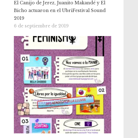
El Canijo de Jerez, Juanito Makandé y El
Bicho actuaron en el UbriFestival Sound
2019
6 de septiembre de 2019