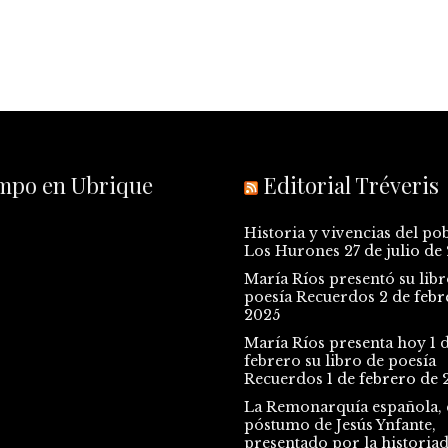
empo en Ubrique
Editorial Tréveris
Historia y vivencias del po
Los Hurones
27 de julio de
María Ríos presentó su libr
poesía Recuerdos
2 de febr
2025
María Ríos presenta hoy 1 
febrero su libro de poesía
Recuerdos
1 de febrero de 
La Remonarquía española, e
póstumo de Jesús Ynfante,
presentado por la historia