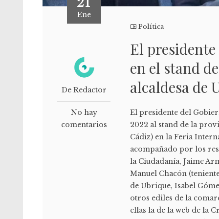
21
Ene
Política
El presidente
en el stand de
alcaldesa de 
De Redactor
No hay
El presidente del Gobier
comentarios
2022 al stand de la prov
Cádiz) en la Feria Inter
acompañado por los resp
la Ciudadanía, Jaime Ar
Manuel Chacón (teniente 
de Ubrique, Isabel Gómez
otros ediles de la comar
ellas la de la web de la