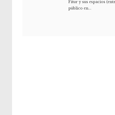
Fitur y sus espacios (ent
público en...