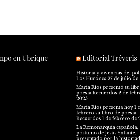
empo en Ubrique
Editorial Tréveris
Historia y vivencias del po
Los Hurones
27 de julio de
María Ríos presentó su libr
poesía Recuerdos
2 de febr
2025
María Ríos presenta hoy 1 
febrero su libro de poesía
Recuerdos
1 de febrero de 
La Remonarquía española, e
póstumo de Jesús Ynfante,
presentado por la historia