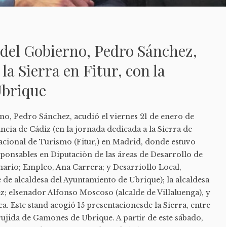
 del Gobierno, Pedro Sánchez,
 la Sierra en Fitur, con la
Ubrique
no, Pedro Sánchez, acudió el viernes 21 de enero de
incia de Cádiz (en la jornada dedicada a la Sierra de
nacional de Turismo (Fitur,) en Madrid, donde estuvo
onsables en Diputaciòn de las áreas de Desarrollo de
mario; Empleo, Ana Carrera; y Desarriollo Local,
de alcaldesa del Ayuntamiento de Ubrique); la alcaldesa
; elsenador Alfonso Moscoso (alcalde de Villaluenga), y
ca. Este stand acogió 15 presentacionesde la Sierra, entre
 Crujida de Gamones de Ubrique. A partir de este sábado,