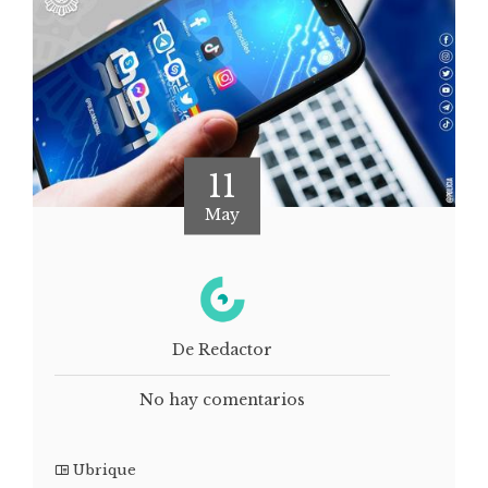
11
May
De Redactor
No hay comentarios
Ubrique