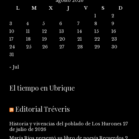
agosto 2026
L
M
X
J
V
S
D
1
2
3
4
5
6
7
8
9
10
11
12
13
14
15
16
17
18
19
20
21
22
23
24
25
26
27
28
29
30
31
« Jul
El tiempo en Ubrique
Editorial Tréveris
Historia y vivencias del poblado de Los Hurones
27
de julio de 2026
María Ríos presentó su libro de poesía Recuerdos
2