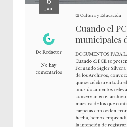
6
Jun
Cultura y Educación
Cuando el PCE
municipales d
De Redactor
DOCUMENTOS PARA LA 
Cuando el PCE se present
No hay
Fernando Sígler Silvera
comentarios
de los Archivos, convoc
que se celebra en todo e
unos documentos relevan
conservan en el archivo 
muestra de los que cont
carpetas con orden crono
hecha, hemos emprendido 
la intención de registrar