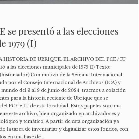
 se presentó a las elecciones
e 1979 (I)
HISTORIA DE UBRIQUE. EL ARCHIVO DEL PCE / IU
ó a las elecciones municipales de 1979 (I) Texto:
 (historiador) Con motivo de la Semana Internacional
ada por el Consejo Internacional de Archivos (ICA) y
l mundo del 3 al 9 de junio de 2024, traemos a colación
tes para la historia reciente de Ubrique que se
del PCE e IU de esta localidad. Estos papeles son una
iene este archivo, bien organizado en archivadores y
lógico y temático. A partir de esta organización ya
la tarea de inventariar y digitalizar estos fondos, con
los en una base de...