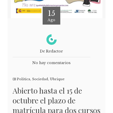
15
Ago
De Redactor
No hay comentarios
Política
,
Sociedad
,
Ubrique
Abierto hasta el 15 de
octubre el plazo de
matrícula para dos cursos