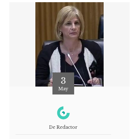
3
May
De Redactor