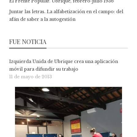
El Frente Popular. Ubrique, febrero-julio 1936
Juntar las letras. La alfabetización en el campo: del
afán de saber a la autogestión
FUE NOTICIA
Izquierda Unida de Ubrique crea una aplicación
móvil para difundir su trabajo
11 de mayo de 2013