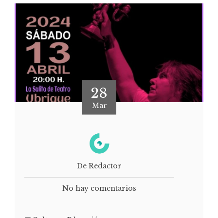
28
Mar
De Redactor
No hay comentarios