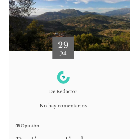
29
Jul
De Redactor
No hay comentarios
Opinión