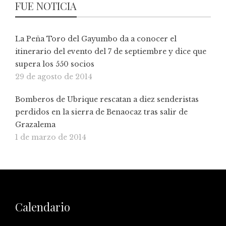
FUE NOTICIA
La Peña Toro del Gayumbo da a conocer el
itinerario del evento del 7 de septiembre y dice que
supera los 550 socios
29 de agosto de 2014
Bomberos de Ubrique rescatan a diez senderistas
perdidos en la sierra de Benaocaz tras salir de
Grazalema
1 de marzo de 2014
Calendario