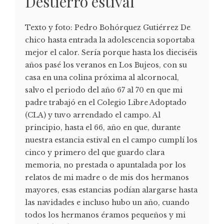
Destierro estival
Texto y foto: Pedro Bohórquez Gutiérrez De
chico hasta entrada la adolescencia soportaba
mejor el calor. Sería porque hasta los dieciséis
años pasé los veranos en Los Bujeos, con su
casa en una colina próxima al alcornocal,
salvo el periodo del año 67 al 70 en que mi
padre trabajó en el Colegio Libre Adoptado
(CLA) y tuvo arrendado el campo. Al
principio, hasta el 66, año en que, durante
nuestra estancia estival en el campo cumplí los
cinco y primero del que guardo clara
memoria, no prestada o apuntalada por los
relatos de mi madre o de mis dos hermanos
mayores, esas estancias podían alargarse hasta
las navidades e incluso hubo un año, cuando
todos los hermanos éramos pequeños y mi