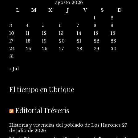
agosto 2026
L
M
X
J
V
S
D
1
2
3
4
5
6
7
8
9
10
11
12
13
14
15
16
17
18
19
20
21
22
23
24
25
26
27
28
29
30
31
« Jul
El tiempo en Ubrique
Editorial Tréveris
Historia y vivencias del poblado de Los Hurones
27
de julio de 2026