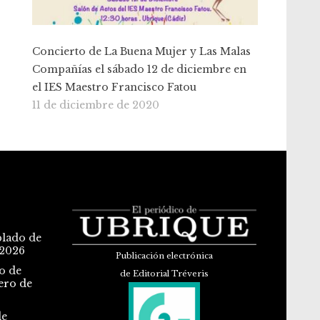
Concierto de La Buena Mujer y Las Malas
Compañías el sábado 12 de diciembre en
el IES Maestro Francisco Fatou
11 de diciembre de 2020
blado de
 2026
Publicación electrónica
o de
de Editorial Tréveris
ero de
de