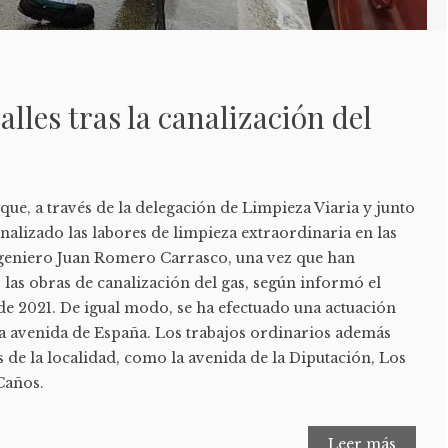
lles tras la canalización del
ue, a través de la delegación de Limpieza Viaria y junto
inalizado las labores de limpieza extraordinaria en las
Ingeniero Juan Romero Carrasco, una vez que han
las obras de canalización del gas, según informó el
 de 2021. De igual modo, se ha efectuado una actuación
la avenida de España. Los trabajos ordinarios además
 de la localidad, como la avenida de la Diputación, Los
 Caños.
Leer más