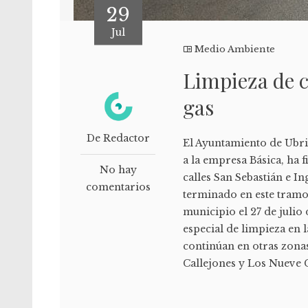
29
Jul
Medio Ambiente
Limpieza de ca
gas
De Redactor
El Ayuntamiento de Ubriq
a la empresa Básica, ha f
No hay
calles San Sebastián e 
comentarios
terminado en este tramo 
municipio el 27 de julio
especial de limpieza en 
continúan en otras zonas
Callejones y Los Nueve