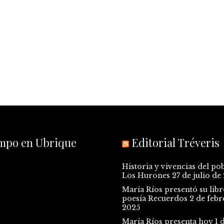
empo en Ubrique
Editorial Tréveris
Historia y vivencias del po
Los Hurones
27 de julio de
María Ríos presentó su libr
poesía Recuerdos
2 de febr
2025
María Ríos presenta hoy 1 