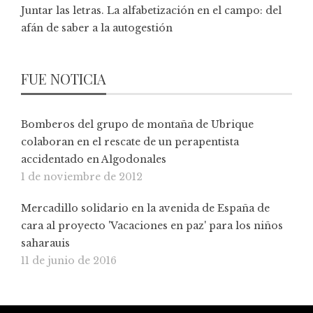
Juntar las letras. La alfabetización en el campo: del
afán de saber a la autogestión
FUE NOTICIA
Bomberos del grupo de montaña de Ubrique
colaboran en el rescate de un perapentista
accidentado en Algodonales
1 de noviembre de 2012
Mercadillo solidario en la avenida de España de
cara al proyecto 'Vacaciones en paz' para los niños
saharauis
11 de junio de 2016