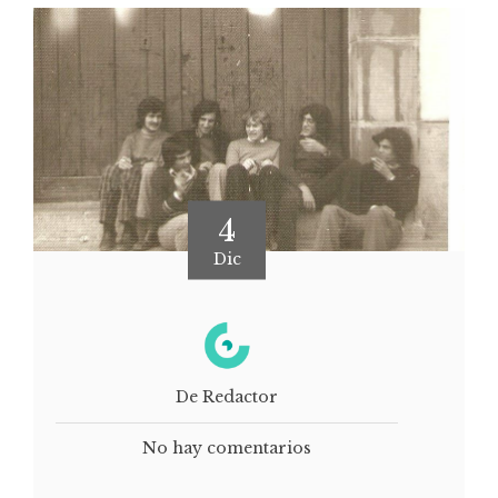
4
Dic
De Redactor
No hay comentarios