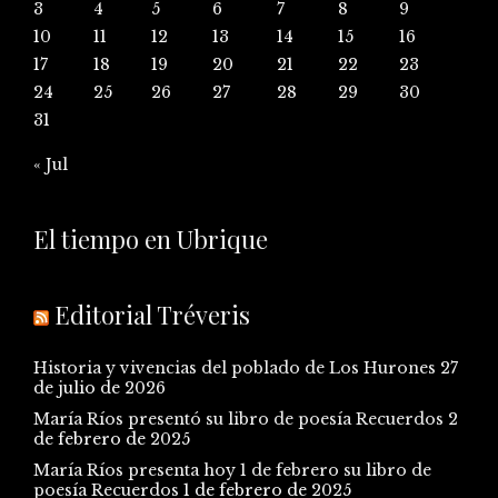
3
4
5
6
7
8
9
10
11
12
13
14
15
16
17
18
19
20
21
22
23
24
25
26
27
28
29
30
31
« Jul
El tiempo en Ubrique
Editorial Tréveris
Historia y vivencias del poblado de Los Hurones
27
de julio de 2026
María Ríos presentó su libro de poesía Recuerdos
2
de febrero de 2025
María Ríos presenta hoy 1 de febrero su libro de
poesía Recuerdos
1 de febrero de 2025