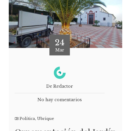
24
Mar
De Redactor
No hay comentarios
Política
,
Ubrique