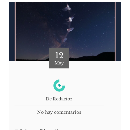
12
May
De Redactor
No hay comentarios